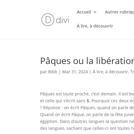
Accueil
Autres rubriq
À lire, à découvrir
Pâques ou la libératio
par
Bibb
|
Mar 31, 2024
|
À lire, à découvrir
,
T
Pâques est toute proche, c’est demain. Il est b
et celle qui s’écrit sans
S
. Pourquoi ces deux é
? Réponse : on écrit Pâques, quand on parle de 
Quand on écrit Pâque, on parle de la fête juive
égyptien. Dans d’autres langues la question n
des langues, sachant que celles-ci ont toutes h