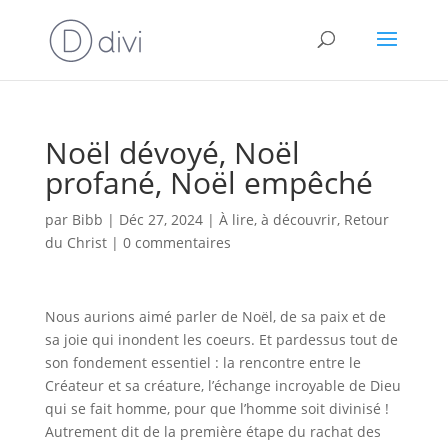
Noël dévoyé, Noël
profané, Noël empêché
par
Bibb
|
Déc 27, 2024
|
À lire, à découvrir
,
Retour
du Christ
|
0 commentaires
Nous aurions aimé parler de Noël, de sa paix et de
sa joie qui inondent les coeurs. Et pardessus tout de
son fondement essentiel : la rencontre entre le
Créateur et sa créature, l’échange incroyable de Dieu
qui se fait homme, pour que l’homme soit divinisé !
Autrement dit de la première étape du rachat des