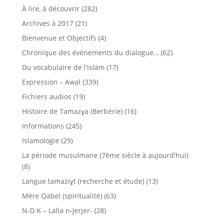
À lire, à découvrir
(282)
Archives à 2017
(21)
Bienvenue et Objectifs
(4)
Chronique des évènements du dialogue…
(62)
Du vocabulaire de l'islam
(17)
Expression – Awal
(339)
Fichiers audios
(19)
Histoire de Tamazɣa (Berbérie)
(16)
Informations
(245)
Islamologie
(29)
La période musulmane (7ème siècle à aujourd'hui)
(8)
Langue tamaziɣt (recherche et étude)
(13)
Mère Qabel (spiritualité)
(63)
N-D K – Lalla n-Jerjer-
(28)