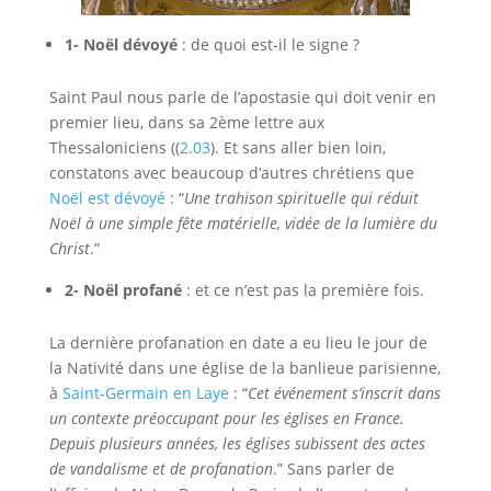
1- Noël dévoyé
: de quoi est-il le signe ?
Saint Paul nous parle de l’apostasie qui doit venir en
premier lieu, dans sa 2ème lettre aux
Thessaloniciens ((
2.03
). Et sans aller bien loin,
constatons avec beaucoup d’autres chrétiens que
Noël est dévoyé
: “
Une trahison spirituelle qui réduit
Noël à une simple fête matérielle, vidée de la lumière du
Christ
.”
2- Noël profané
: et ce n’est pas la première fois.
La dernière profanation en date a eu lieu le jour de
la Nativité dans une église de la banlieue parisienne,
à
Saint-Germain en Laye
: “
Cet événement s’inscrit dans
un contexte préoccupant pour les églises en France.
Depuis plusieurs années, les églises subissent des actes
de vandalisme et de profanation
.” Sans parler de