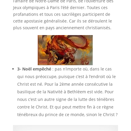
l’affaire de Notre-Dame de Paris, de l’ouverture des
Jeux olympiques à Paris l’été dernier. Toutes ces
profanations et tous ces sacrilèges participent de
cette apostasie généralisée. Car ils se déroulent le
plus souvent en pays anciennement christianisés.
3- Noël empêché
: pas n’importe où, dans le cas
qui nous préoccupe, puisque c’est à l’endroit où le
Christ est né. Pour la 2ème année consécutive la
basilique de la Nativité à Bethléem est vide. Pour
nous c’est un autre signe de la lutte des ténèbres
contre le Christ. Et qui peut mettre fin à ce règne
ténébreux du prince de ce monde, sinon le Christ ?