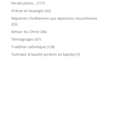
Persécutions…
(177)
Prières et louanges
(62)
Réponses chrétiennes aux objections musulmanes
(53)
Retour du Christ
(38)
Témoignages
(47)
Tradition catholique
(128)
Tuttriwin d-teẓallit (prières en kabyle)
(7)