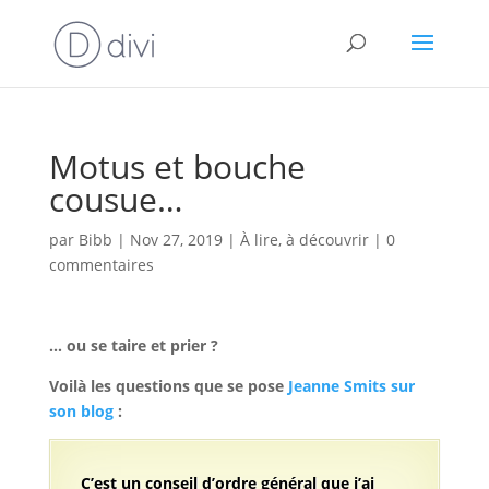
Motus et bouche
cousue…
par
Bibb
|
Nov 27, 2019
|
À lire, à découvrir
|
0
commentaires
… ou se taire et prier ?
Voilà les questions que se pose
Jeanne Smits sur
son blog
:
C’est un conseil d’ordre général que j’ai