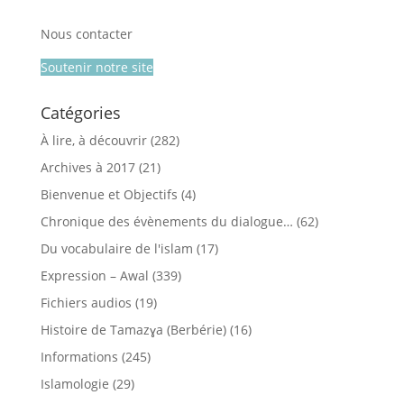
Nous contacter
Soutenir notre site
Catégories
À lire, à découvrir
(282)
Archives à 2017
(21)
Bienvenue et Objectifs
(4)
Chronique des évènements du dialogue…
(62)
Du vocabulaire de l'islam
(17)
Expression – Awal
(339)
Fichiers audios
(19)
Histoire de Tamazɣa (Berbérie)
(16)
Informations
(245)
Islamologie
(29)