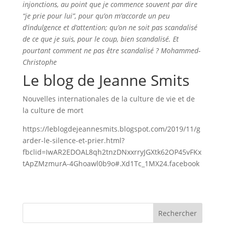
injonctions, au point que je commence souvent par dire
“je prie pour lui”, pour qu’on m’accorde un peu
d’indulgence et d’attention; qu’on ne soit pas scandalisé
de ce que je suis, pour le coup, bien scandalisé. Et
pourtant comment ne pas être scandalisé ? Mohammed-
Christophe
Le blog de Jeanne Smits
Nouvelles internationales de la culture de vie et de
la culture de mort
https://leblogdejeannesmits.blogspot.com/2019/11/g
arder-le-silence-et-prier.html?
fbclid=IwAR2EDOAL8qh2tnzDNxxrryJGXtk62OP45vFKx
tApZMzmurA-4Ghoawl0b9o#.Xd1Tc_1MX24.facebook