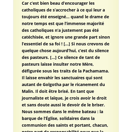
Car c’est bien beau d’encourager les
catholiques de s’accrocher à ce qui leur a
toujours été enseigné… quand le drame de
notre temps est que l’immense majorité
des catholiques n’a justement pas été
catéchisée, et ignore une grande part sinon
l’essentiel de sa foi ! […] Si nous crevons de
quelque chose aujourd’hui, c’est du silence
des pasteurs. […] Ce silence de tant de
pasteurs laisse insulter notre Mère,
défigurée sous les traits de la Pachamama.
Il laisse envahir les sanctuaires qui sont
autant de Golgotha par le ricanement du
Malin. Il doit être brisé. En tant que
journaliste et laïque, je crois avoir le droit
et sans doute aussi le devoir de le briser.
Nous sommes dans le même bateau : la
barque de l’Église, solidaires dans la
communion des saints et portant, chacun,
notre part de responsabilité pour que la