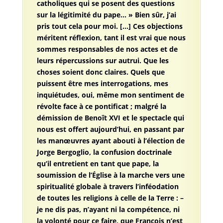
catholiques qui se posent des questions
sur la légitimité du pape… » Bien sûr, j’ai
pris tout cela pour moi. […] Ces objections
méritent réflexion, tant il est vrai que nous
sommes responsables de nos actes et de
leurs répercussions sur autrui. Que les
choses soient donc claires. Quels que
puissent être mes interrogations, mes
inquiétudes, oui, même mon sentiment de
révolte face à ce pontificat ; malgré la
démission de Benoît XVI et le spectacle qui
nous est offert aujourd’hui, en passant par
les manœuvres ayant abouti à l’élection de
Jorge Bergoglio, la confusion doctrinale
qu’il entretient en tant que pape, la
soumission de l’Église à la marche vers une
spiritualité globale à travers l’inféodation
de toutes les religions à celle de la Terre : –
je ne dis pas, n’ayant ni la compétence, ni
la volonté pour ce faire, que François n’est