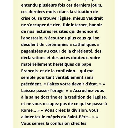
entendu plusieurs fois ces derniers jours,
ces derniers mois : dans la situation de
crise où se trouve l’Église, mieux vaudrait
ne s’occuper de rien, fuir internet, bannir
de nos lectures les sites qui dénoncent
l’apostasie. N’écoutons plus ceux qui se
désolent de cérémonies « catholiques »
paganisées au cœur de la chrétienté, des
déclarations et des actes douteux, voire
matériellement hérétiques du pape
François, et de la confusion… qui me
semble pourtant véritablement sans
précédent. « Faites votre devoir d’état. » «
Laissez passer l’orage. » « Accrochez-vous
à la saine doctrine et la tradition de l’Eglise,
et ne vous occupez pas de ce qui se passe à
Rome… » « Vous créez la division, vous
alimentez le mépris du Saint-Père… » «
Vous semez la confusion chez les