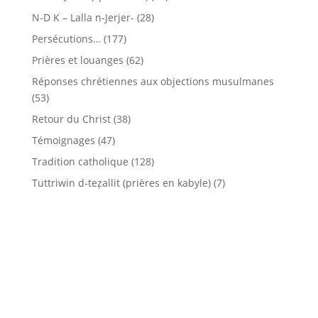
N-D K – Lalla n-Jerjer-
(28)
Persécutions…
(177)
Prières et louanges
(62)
Réponses chrétiennes aux objections musulmanes
(53)
Retour du Christ
(38)
Témoignages
(47)
Tradition catholique
(128)
Tuttriwin d-teẓallit (prières en kabyle)
(7)