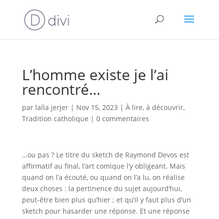
L’homme existe je l’ai
rencontré…
par
lalla jerjer
|
Nov 15, 2023
|
À lire, à découvrir
,
Tradition catholique
|
0 commentaires
…ou pas ? Le titre du sketch de Raymond Devos est
affirmatif au final, l’art comique l’y obligeant. Mais
quand on l’a écouté, ou quand on l’a lu, on réalise
deux choses : la pertinence du sujet aujourd’hui,
peut-être bien plus qu’hier ; et qu’il y faut plus d’un
sketch pour hasarder une réponse. Et une réponse