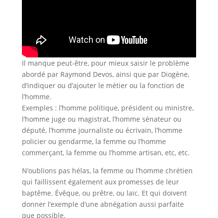
Il manque peut-être, pour mieux saisir le problème
abordé par Raymond Devos, ainsi que par Diogène,
d’indiquer ou d’ajouter le métier ou la fonction de
l’homme.
Exemples : l’homme politique, président ou ministre,
l’homme juge ou magistrat, l’homme sénateur ou
député, l’homme journaliste ou écrivain, l’homme
policier ou gendarme, la femme ou l’homme
commerçant, la femme ou l’homme artisan, etc, etc.
N’oublions pas hélas, la femme ou l’homme chrétien
qui faillissent également aux promesses de leur
baptême. Évêque, ou prêtre, ou laïc. Et qui doivent
donner l’exemple d’une abnégation aussi parfaite
que possible.