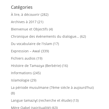
Catégories
À lire, à découvrir
(282)
Archives à 2017
(21)
Bienvenue et Objectifs
(4)
Chronique des évènements du dialogue…
(62)
Du vocabulaire de l'islam
(17)
Expression – Awal
(339)
Fichiers audios
(19)
Histoire de Tamazɣa (Berbérie)
(16)
Informations
(245)
Islamologie
(29)
La période musulmane (7ème siècle à aujourd'hui)
(8)
Langue tamaziɣt (recherche et étude)
(13)
Mère Qabel (spiritualité)
(63)