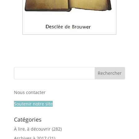
Nous contacter
Soutenir notre site
Catégories
À lire, à découvrir
(282)
Archives à 2017
(21)