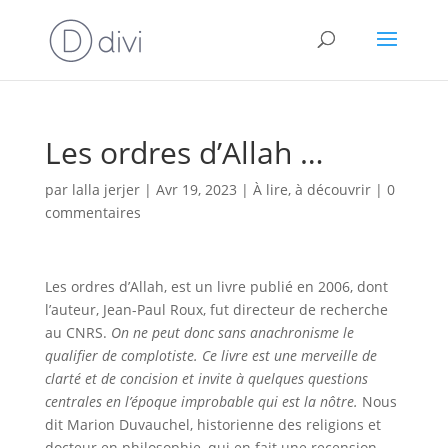
Les ordres d’Allah …
par
lalla jerjer
|
Avr 19, 2023
|
À lire, à découvrir
|
0
commentaires
Les ordres d’Allah, est un livre publié en 2006, dont
l’auteur, Jean-Paul Roux, fut directeur de recherche
au CNRS.
On ne peut donc sans anachronisme le
qualifier de complotiste. Ce livre est une merveille de
clarté et de concision et invite à quelques questions
centrales en l’époque improbable qui est la nôtre.
Nous
dit Marion Duvauchel, historienne des religions et
docteur en philosophie, qui en fait une recension