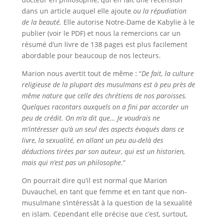
dans un article auquel elle ajoute
ou la répudiation
de la beauté.
Elle autorise Notre-Dame de Kabylie à le
publier (voir le PDF) et nous la remercions car un
résumé d’un livre de 138 pages est plus facilement
abordable pour beaucoup de nos lecteurs.
Marion nous avertit tout de même : “
De fait, la culture
religieuse de la plupart des musulmans est à peu près de
même nature que celle des chrétiens de nos paroisses.
Quelques racontars auxquels on a fini par accorder un
peu de crédit. On m’a dit que… Je voudrais ne
m’intéresser qu’à un seul des aspects évoqués dans ce
livre, la sexualité, en allant un peu
au-delà des
déductions tirées par son auteur, qui est un historien,
mais qui n’est pas un philosophe.
”
On pourrait dire qu’il est normal que Marion
Duvauchel, en tant que femme et en tant que non-
musulmane s’intéressât à la question de la sexualité
en islam. Cependant elle précise que c’est, surtout,