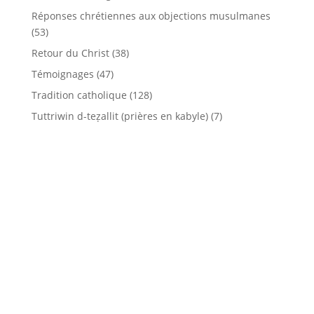
Réponses chrétiennes aux objections musulmanes
(53)
Retour du Christ
(38)
Témoignages
(47)
Tradition catholique
(128)
Tuttriwin d-teẓallit (prières en kabyle)
(7)