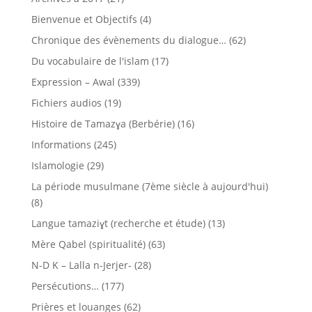
Bienvenue et Objectifs
(4)
Chronique des évènements du dialogue…
(62)
Du vocabulaire de l'islam
(17)
Expression – Awal
(339)
Fichiers audios
(19)
Histoire de Tamazɣa (Berbérie)
(16)
Informations
(245)
Islamologie
(29)
La période musulmane (7ème siècle à aujourd'hui)
(8)
Langue tamaziɣt (recherche et étude)
(13)
Mère Qabel (spiritualité)
(63)
N-D K – Lalla n-Jerjer-
(28)
Persécutions…
(177)
Prières et louanges
(62)