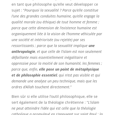
en tant que philosophe qu’elle veut développer ce
sujet : “
Pourquoi la sexualité ? Parce qu’elle constitue
l’une des grandes conduites humaine, qu’elle engage la
qualité morale (ou éthique) de tout homme et femme ;
parce que cette dimension de l’existence humaine est
organiquement liée à la vision de l’homme véhiculée par
une société et intériorisée (ou rejetée) par ses
ressortissants ; parce que la sexualité implique
une
anthropologie
, et que celle de l’islam est non seulement
défaillante mais essentiellement inégalitaire et
oppressive pour la moitié de son humanité, les femmes ;
parce que, enfin,
elle pose un point de métaphysique
et de philosophie essentiel
, qui n’est pas visible et qui
demande une analyse un peu technique, mais que les
ordres d’Allah touchent directement.
”
Bien sûr si elle utilise l’outil philosophique, elle se
sert également de la théologie chrétienne : “
L’islam
ne peut atteindre l’idée qui est celle que la théologie
catholique a promulgué en s’appuyant sur saint Paul : la