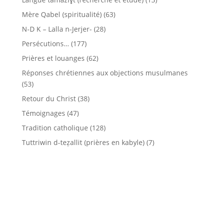
Mère Qabel (spiritualité)
(63)
N-D K – Lalla n-Jerjer-
(28)
Persécutions…
(177)
Prières et louanges
(62)
Réponses chrétiennes aux objections musulmanes
(53)
Retour du Christ
(38)
Témoignages
(47)
Tradition catholique
(128)
Tuttriwin d-teẓallit (prières en kabyle)
(7)