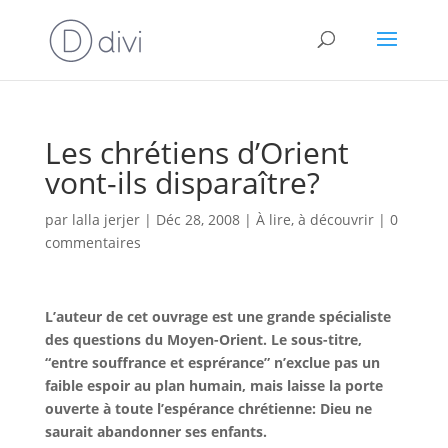
Les chrétiens d’Orient
vont-ils disparaître?
par
lalla jerjer
|
Déc 28, 2008
|
À lire, à découvrir
|
0
commentaires
L’auteur de cet ouvrage est une grande spécialiste
des questions du Moyen-Orient. Le sous-titre,
“entre souffrance et esprérance” n’exclue pas un
faible espoir au plan humain, mais laisse la porte
ouverte à toute l’espérance chrétienne: Dieu ne
saurait abandonner ses enfants.