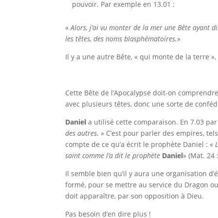
pouvoir. Par exemple en 13.01 :
«
Alors, j’ai vu monter de la mer une Bête ayant d
les têtes, des noms blasphématoires.
»
Il y a une autre Bête, « qui monte de la terre 
Cette Bête de l’Apocalypse doit-on comprendre
avec plusieurs têtes, donc une sorte de confédé
Daniel
a utilisé cette comparaison. En 7.03 pa
des autres.
» C’est pour parler des empires, tels
compte de ce qu’a écrit le prophète Daniel : «
saint comme l’a dit le prophète
Daniel
» (Mat. 24 
Il semble bien qu’il y aura une organisation d’
formé, pour se mettre au service du Dragon ou 
doit apparaître, par son opposition à Dieu.
Pas besoin d’en dire plus !