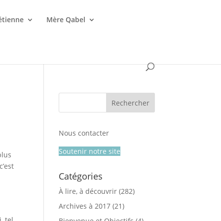
étienne
Mère Qabel
Nous contacter
Soutenir notre site
plus
c’est
Catégories
À lire, à découvrir
(282)
Archives à 2017
(21)
 tel
Bienvenue et Objectifs
(4)