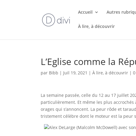
Accueil
Autres rubriq
À lire, à découvrir
L’Eglise comme la Rép
par
Bibb
|
Juil 19, 2021
|
À lire, à découvrir
|
0
La semaine passée, celle du 12 au 17 juillet 20
particulièrement. Et même les plus accrochés 
orages qui s’annoncent. La peur rôde et tarau
tristement célèbre dont le moteur est la peur su
Alex DeLarge (Malcolm McDowell) avec son 