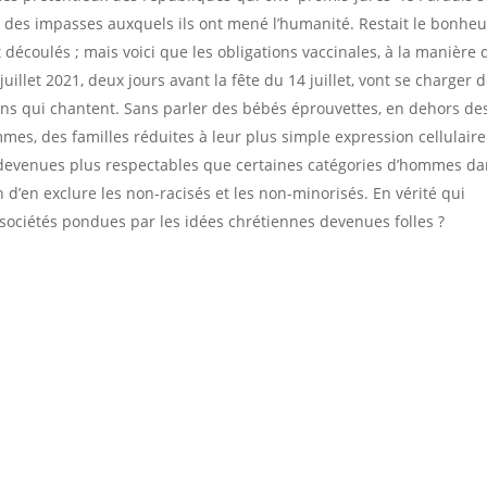
on des impasses auxquels ils ont mené l’humanité. Restait le bonheu
t découlés ; mais voici que les obligations vaccinales, à la manière 
illet 2021, deux jours avant la fête du 14 juillet, vont se charger 
ins qui chantent. Sans parler des bébés éprouvettes, en dehors de
s, des familles réduites à leur plus simple expression cellulaire
devenues plus respectables que certaines catégories d’hommes d
 d’en exclure les non-racisés et les non-minorisés. En vérité qui
 sociétés pondues par les idées chrétiennes devenues folles ?