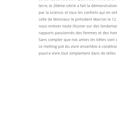
terre, le 20ème siècle a fait la démonstrati
par la science, et tous les conforts qui en on
celle de Monsieur le président Macron le 12 ju
nous enlever toute illusion sur des lendema
rapports passionnés des femmes et des homme
Sans compter que nos amies les bêtes sont 
ce melting-pot du vivre ensemble à condition
pourra vivre tout simplement dans de telles