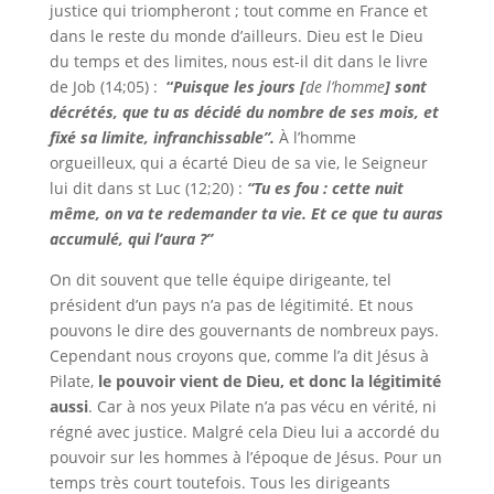
justice qui triompheront ; tout comme en France et
dans le reste du monde d’ailleurs. Dieu est le Dieu
du temps et des limites, nous est-il dit dans le livre
de Job (14;05) :
“
Puisque les jours [
de l’homme
] sont
décrétés, que tu as décidé du nombre de ses mois, et
fixé sa limite, infranchissable”.
À l’homme
orgueilleux, qui a écarté Dieu de sa vie, le Seigneur
lui dit dans st Luc (12;20) :
“Tu es fou : cette nuit
même, on va te redemander ta vie. Et ce que tu auras
accumulé, qui l’aura ?”
On dit souvent que telle équipe dirigeante, tel
président d’un pays n’a pas de légitimité. Et nous
pouvons le dire des gouvernants de nombreux pays.
Cependant nous croyons que, comme l’a dit Jésus à
Pilate,
le pouvoir vient de Dieu, et donc la légitimité
aussi
. Car à nos yeux Pilate n’a pas vécu en vérité, ni
régné avec justice. Malgré cela Dieu lui a accordé du
pouvoir sur les hommes à l’époque de Jésus. Pour un
temps très court toutefois. Tous les dirigeants