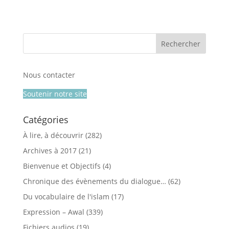
Nous contacter
Soutenir notre site
Catégories
À lire, à découvrir
(282)
Archives à 2017
(21)
Bienvenue et Objectifs
(4)
Chronique des évènements du dialogue…
(62)
Du vocabulaire de l'islam
(17)
Expression – Awal
(339)
Fichiers audios
(19)