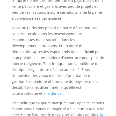
n’impressionne pas, semble-t-il. Un pays qui vit de la
rente pétrolière et gazière, avec peu de projets et
peu de réalisations, malgré ses atouts, a de la peine
à convaincre ses partenaires.
Nous ne parlerons pas ici de notre déception car
l’Algérie recule dans les investissements
économiques mais, surtout, dans les
développements humains. En matière de
démocratie, après les espoirs mis dans le
Hirak
par
la population, et en matière d’ouverture pour plus de
liberté religieuse. Tout indique que la politique de
l’équipe dirigeante se décline au passé. Sous
l’impulsion des vieux militaires l’orientation de la
gestion économique et humaine du pays recule et
déçoit. Certains disent même qu’elle est
catastrophique et
à la dérive
..
Une politique toujours marquée par l’opacité, et sans
espoir pour l’immense majorité de la jeunesse qui ne
cherche qu’à quitter le pays. Bref, de plus en plus,
la