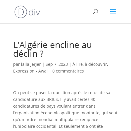
L’Algérie encline au
déclin ?
par
lalla jerjer
|
Sep 7, 2023
|
À lire, à découvrir
,
Expression - Awal
|
0 commentaires
On peut se poser la question après le refus de sa
candidature aux BRICS. Il y avait certes 40
candidatures de pays voulant entrer dans
l’organisation économicopolitique montante, qui veut
qu’un ordre mondial multipolaire remplace
l’unipolaire occidental. Et seulement 6 ont été