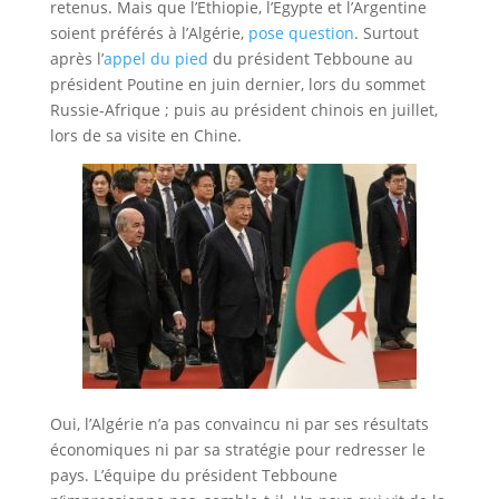
retenus. Mais que l’Ethiopie, l’Egypte et l’Argentine
soient préférés à l’Algérie,
p
ose question
. Surtout
après l’
appel du pied
du président Tebboune au
président Poutine en juin dernier, lors du sommet
Russie-Afrique ; puis au président chinois en juillet,
lors de sa visite en Chine.
Oui, l’Algérie n’a pas convaincu ni par ses résultats
économiques ni par sa stratégie pour redresser le
pays. L’équipe du président Tebboune