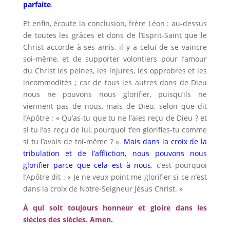
parfaite
.
Et enfin, écoute la conclusion, frère Léon : au-dessus
de toutes les grâces et dons de l’Esprit-Saint que le
Christ accorde à ses amis, il y a celui de se vaincre
soi-même, et de supporter volontiers pour l’amour
du Christ les peines, les injures, les opprobres et les
incommodités ; car de tous les autres dons de Dieu
nous ne pouvons nous glorifier, puisqu’ils ne
viennent pas de nous, mais de Dieu, selon que dit
l’Apôtre : « Qu’as-tu que tu ne l’aies reçu de Dieu ? et
si tu l’as reçu de lui, pourquoi t’en glorifies-tu comme
si tu l’avais de toi-même ? ».
Mais dans la croix de la
tribulation et de l’affliction, nous pouvons nous
glorifier parce que cela est à nous
, c’est pourquoi
l’Apôtre dit : « Je ne veux point me glorifier si ce n’est
dans la croix de Notre-Seigneur Jésus Christ. »
À qui soit toujours honneur et gloire dans les
siècles des siècles. Amen.