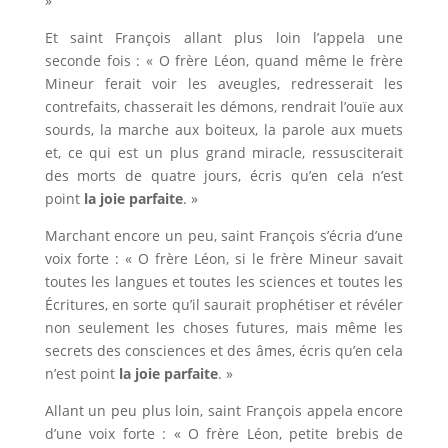
»
Et saint François allant plus loin l’appela une
seconde fois : « O frère Léon, quand même le frère
Mineur ferait voir les aveugles, redresserait les
contrefaits, chasserait les démons, rendrait l’ouïe aux
sourds, la marche aux boiteux, la parole aux muets
et, ce qui est un plus grand miracle, ressusciterait
des morts de quatre jours, écris qu’en cela n’est
point
la joie parfaite
. »
Marchant encore un peu, saint François s’écria d’une
voix forte : « O frère Léon, si le frère Mineur savait
toutes les langues et toutes les sciences et toutes les
Écritures, en sorte qu’il saurait prophétiser et révéler
non seulement les choses futures, mais même les
secrets des consciences et des âmes, écris qu’en cela
n’est point
la joie parfaite
. »
Allant un peu plus loin, saint François appela encore
d’une voix forte : « O frère Léon, petite brebis de