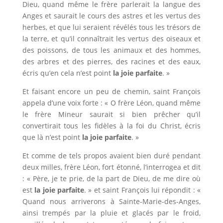
Dieu, quand même le frère parlerait la langue des
Anges et saurait le cours des astres et les vertus des
herbes, et que lui seraient révélés tous les trésors de
la terre, et qu’il connaîtrait les vertus des oiseaux et
des poissons, de tous les animaux et des hommes,
des arbres et des pierres, des racines et des eaux,
écris qu’en cela n’est point
la joie parfaite
. »
Et faisant encore un peu de chemin, saint François
appela d’une voix forte : « O frère Léon, quand même
le frère Mineur saurait si bien prêcher qu’il
convertirait tous les fidèles à la foi du Christ, écris
que là n’est point
la joie parfaite
. »
Et comme de tels propos avaient bien duré pendant
deux milles, frère Léon, fort étonné, l’interrogea et dit
: « Père, je te prie, de la part de Dieu, de me dire où
est
la joie parfaite
. » et saint François lui répondit : «
Quand nous arriverons à Sainte-Marie-des-Anges,
ainsi trempés par la pluie et glacés par le froid,