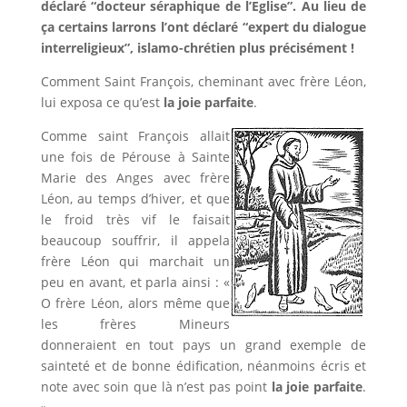
déclaré “docteur séraphique de l’Eglise”. Au lieu de
ça certains larrons l’ont déclaré “expert du dialogue
interreligieux”, islamo-chrétien plus précisément !
Comment Saint François, cheminant avec frère Léon,
lui exposa ce qu’est
la joie parfaite
.
Comme saint François allait
une fois de Pérouse à Sainte
Marie des Anges avec frère
Léon, au temps d’hiver, et que
le froid très vif le faisait
beaucoup souffrir, il appela
frère Léon qui marchait un
peu en avant, et parla ainsi : «
O frère Léon, alors même que
les frères Mineurs
donneraient en tout pays un grand exemple de
sainteté et de bonne édification, néanmoins écris et
note avec soin que là n’est pas point
la joie parfaite
.