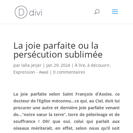
La joie parfaite ou la
persécution sublimée
par
lalla jerjer
|
Jan 29, 2024
|
À lire, à découvrir
,
Expression - Awal
|
0 commentaires
La joie parfaite selon Saint François d’Assise, ce
docteur de l’Eglise méconnu…ce qui, au Ciel, doit lui
procurer une autre et dernière joie parfaite venant
de…”notre sœur la terre”, terre de pèlerinage et de
souffrance ! Oh! que oui, celui qui parlait aux
oiseaux mériterait, en effet, selon nous qu’il soit