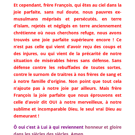
Et cependant, frère François, qui êtes au ciel dans la
joie parfaite, sans nul doute, nous pauvres ex-
musulmans méprisés et persécutés, en terre
d’islam, rejetés et négligés en terre anciennement
chrétienne où nous cherchons refuge, nous avons
trouvés une joie parfaite supérieure encore ! Ce
n’est pas celle qui vient d’avoir
reçu
des coups et
des injures, ou qui vient de la précarité de notre
situation de misérables hères sans défense. Sans
défense contre les
rebuffades
de toutes sortes,
contre le surnom de traitres à nos frères de sang et
à notre famille d’origine. Non point que tout cela
n’ajoute pas à notre joie par ailleurs. Mais frère
François la joie parfaite que nous éprouvons est
celle d’avoir dit OUI à notre
merveilleux, à notre
sublime et incomparable Dieu, le seul vrai Dieu au
demeurant !
Ô oui c’est à Lui à qui reviennent
honneur et gloire
dans les siècles des siècles. Amen.