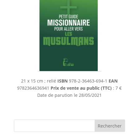
21 x 15 cm ; relié
ISBN
978-2-36463-694-1
EAN
9782364636941
Prix de vente au public (TTC)
: 7 €
Date de parution le
28/05/2021