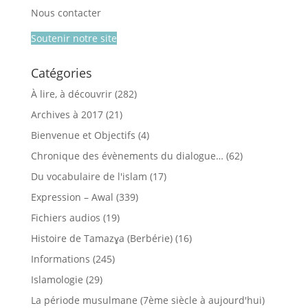
Nous contacter
Soutenir notre site
Catégories
À lire, à découvrir
(282)
Archives à 2017
(21)
Bienvenue et Objectifs
(4)
Chronique des évènements du dialogue…
(62)
Du vocabulaire de l'islam
(17)
Expression – Awal
(339)
Fichiers audios
(19)
Histoire de Tamazɣa (Berbérie)
(16)
Informations
(245)
Islamologie
(29)
La période musulmane (7ème siècle à aujourd'hui)