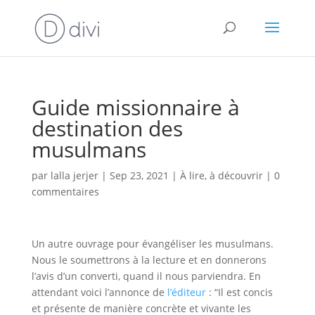
Guide missionnaire à
destination des
musulmans
par
lalla jerjer
|
Sep 23, 2021
|
À lire, à découvrir
|
0
commentaires
Un autre ouvrage pour évangéliser les musulmans.
Nous le soumettrons à la lecture et en donnerons
l’avis d’un converti, quand il nous parviendra. En
attendant voici l’annonce de
l’éditeur
: “Il est concis
et présente de manière concrète et vivante les