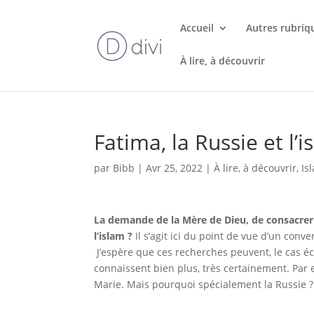
Accueil
Autres rubriq
À lire, à découvrir
Fatima, la Russie et l’
par
Bibb
|
Avr 25, 2022
|
À lire, à découvrir
,
Is
La demande de la Mère de Dieu, de consacrer 
l’islam ?
Il s’agit ici du point de vue d’un conv
J’espère que ces recherches peuvent, le cas éch
connaissent bien plus, très certainement. Par
Marie. Mais pourquoi spécialement la Russie ?