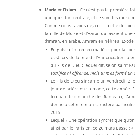
Marie et l’islam…
Ce n’est pas la première foi
une question centrale, et ce sont les musulm
Comme nous l’avons déjà écrit, cette dernière
famille de Moïse et d’Aaron qui avaient une s
d’Imran, en arabe, Amram en hébreu (Exode 
En guise d’entrée en matière, pour la cons
c’est lors de la fête de l’Annonciation, bi
du Fils de Dieu ; lequel dit, selon saint Pa
sacrifice ni offrande, mais tu m’as formé un
Le Fils de Dieu s’incarne un vendredi [
jour de prière musulmane, cette année. En
tombant le dimanche des Rameaux, l’Annonc
donne à cette fête un caractère particuli
2015.
Lequel ? Une opération syncrétique qu’on
ainsi par le Parisien, ce 26 mars passé : «