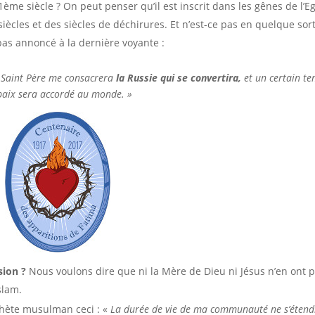
ème siècle ? On peut penser qu’il est inscrit dans les gênes de l’Eg
iècles et des siècles de déchirures. Et n’est-ce pas en quelque sor
 pas annoncé à la dernière voyante :
 Saint Père me consacrera
la Russie qui se convertira,
et un certain t
paix sera accordé au monde. »
sion ?
Nous voulons dire que ni la Mère de Dieu ni Jésus n’en ont p
slam.
ophète musulman ceci : «
La durée de vie de ma communauté ne s’étend