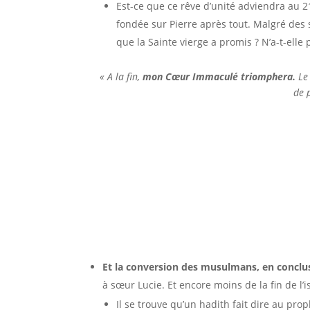
Est-ce que ce rêve d’unité adviendra au 21
fondée sur Pierre après tout. Malgré des s
que la Sainte vierge a promis ? N’a-t-elle
« A la fin,
mon Cœur Immaculé triomphera.
Le
de 
Et la conversion des musulmans, en conclu
à sœur Lucie. Et encore moins de la fin de l’i
Il se trouve qu’un hadith fait dire au pr