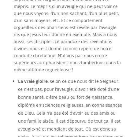
mépris. Le mépris d’un aveugle qui ne peut voir ce
que nous voyons, d’un non-sachant, d’un plus petit,
d’un sans moyens, etc. Et ce comportement
orgueilleux des pharisiens est révélé par l’aveugle
né, que Jésus leur donne en exemple. Mais à nous
aussi, ses disciples, ce paradoxe des révélations
divines nous est donné comme repère de notre
conduite chrétienne. N’allons pas nous croire
supérieurs aux pharisiens, nous tomberions dans la
même attitude orgueilleuse !
La vraie gloire
, selon ce que nous dit le Seigneur,
ce n’est pas, pour l’aveugle, d’avoir été doté d’une
bonne santé, d’être beau ou fort de naissance,
diplômé en sciences religieuses, en connaissances
de Dieu. Cela n’a pas été d’avoir eu des amis ou
une famille aisée. Il est dépourvu de tout ça. Il est
aveugle-né et mendiant de tout. Où est donc sa
gloire, à lui, qui est tellement impuissant dans tous