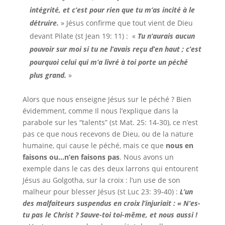
intégrité, et c’est pour rien que tu m’as incité à le
détruire.
» Jésus confirme que tout vient de Dieu
devant Pilate (st Jean 19: 11) : «
Tu n’aurais aucun
pouvoir sur moi si tu ne l’avais reçu d’en haut ; c’est
pourquoi celui qui m’a livré à toi porte un péché
plus grand.
»
Alors que nous enseigne Jésus sur le péché ? Bien
évidemment, comme Il nous l’explique dans la
parabole sur les “talents” (st Mat. 25: 14-30), ce n’est
pas ce que nous recevons de Dieu, ou de la nature
humaine, qui cause le péché, mais ce que
nous en
faisons ou…n’en faisons pas
. Nous avons un
exemple dans le cas des deux larrons qui entourent
Jésus au Golgotha, sur la croix : l’un use de son
malheur pour blesser Jésus (st Luc 23: 39-40) :
L’un
des malfaiteurs suspendus en croix l’injuriait : « N’es-
tu pas le Christ ? Sauve-toi toi-même, et nous aussi !