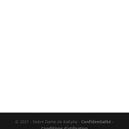
© 2021 - Notre Dame de Kabylie -
Confidentialité
-
Conditions d'utilisation