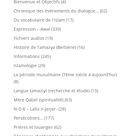
Bienvenue et Objectifs
(4)
Chronique des évènements du dialogue…
(62)
Du vocabulaire de l'islam
(17)
Expression – Awal
(339)
Fichiers audios
(19)
Histoire de Tamazɣa (Berbérie)
(16)
Informations
(245)
Islamologie
(29)
La période musulmane (7ème siècle à aujourd'hui)
(8)
Langue tamaziɣt (recherche et étude)
(13)
Mère Qabel (spiritualité)
(63)
N-D K – Lalla n-Jerjer-
(28)
Persécutions…
(177)
Prières et louanges
(62)