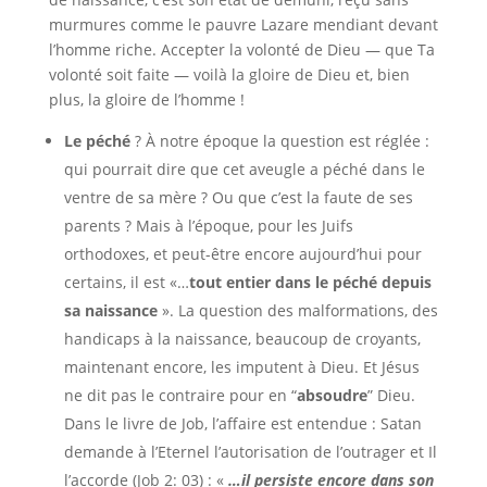
murmures comme le pauvre Lazare mendiant devant
l’homme riche. Accepter la volonté de Dieu — que Ta
volonté soit faite — voilà la gloire de Dieu et, bien
plus, la gloire de l’homme !
Le péché
? À notre époque la question est réglée :
qui pourrait dire que cet aveugle a péché dans le
ventre de sa mère ? Ou que c’est la faute de ses
parents ? Mais à l’époque, pour les Juifs
orthodoxes, et peut-être encore aujourd’hui pour
certains, il est «…
tout entier dans le péché depuis
sa naissance
». La question des malformations, des
handicaps à la naissance, beaucoup de croyants,
maintenant encore, les imputent à Dieu. Et Jésus
ne dit pas le contraire pour en “
absoudre
” Dieu.
Dans le livre de Job, l’affaire est entendue : Satan
demande à l’Eternel l’autorisation de l’outrager et Il
l’accorde (Job 2: 03) : «
…il persiste encore dans son