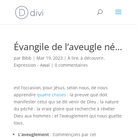
Évangile de l’aveugle né…
par
Bibb
|
Mar 19, 2023
|
À lire, à découvrir
,
Expression - Awal
|
0 commentaires
est l’occasion, pour Jésus, selon nous, de nous
apprendre
quatre choses
: la preuve que doit
manifester celui qui se dit venir de Dieu ; la nature
du péché ; la vraie gloire que recherche à révéler
Dieu aux hommes ; et l’aveuglement qui nous guette
tous.
L’aveuglement
: Commençons par cet