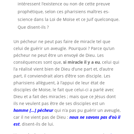
intéressent l’existence ou non de cette preuve
prophétique, selon ces pharisiens maîtres es-
science dans la Loi de Moïse et ce Juif quelconque.
Que disent-ils ?
Un pécheur ne peut pas faire de miracle tel que
celui de guérir un aveugle. Pourquoi ? Parce qu’un
pécheur ne peut être un envoyé de Dieu. Les
conséquences sont que,
si miracle il y a eu
, celui qui
l’a réalisé vient bien de Dieu d’une part et, d’autre
part, il conviendrait alors d’être son disciple. Les
pharisiens allèguent, à l’appui de leur état de
disciples de Moïse, le fait que celui-ci a parlé avec
Dieu et a fait des miracles ; mais que ce Jésus dont
ils ne veulent pas être de ses disciples est un
homme […] pécheur
qui n’a pas pu guérir un aveugle,
car il ne vient pas de Dieu :
nous ne savons pas d’où il
est
, disent-ils de lui.