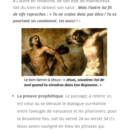
»
L’autre en revanche, de son état de malheureux,
fait du bien et obtient son salut :
Mais l’autre lui fit
de vifs reproches : « Tu ne crains donc pas Dieu ! Tu es
pourtant un condamné, toi aussi !
»
La preuve prophétique
. Le passage, à retenir ici,
est celui où se déroule le dialogue surréaliste
entre l’aveugle de naissance et les pharisiens, pour
la deuxième fois, soit du verset 24 au verset 34 (1).
Nous avons souligné en bleu les phrases qui