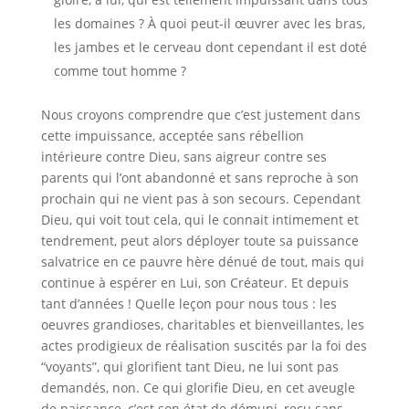
les domaines ? À quoi peut-il œuvrer avec les bras,
les jambes et le cerveau dont cependant il est doté
comme tout homme ?
Nous croyons comprendre que c’est justement dans
cette impuissance, acceptée sans rébellion
intérieure contre Dieu, sans aigreur contre ses
parents qui l’ont abandonné et sans reproche à son
prochain qui ne vient pas à son secours. Cependant
Dieu, qui voit tout cela, qui le connait intimement et
tendrement, peut alors déployer toute sa puissance
salvatrice en ce pauvre hère dénué de tout, mais qui
continue à espérer en Lui, son Créateur. Et depuis
tant d’années ! Quelle leçon pour nous tous : les
oeuvres grandioses, charitables et bienveillantes, les
actes prodigieux de réalisation suscités par la foi des
“voyants”, qui glorifient tant Dieu, ne lui sont pas
demandés, non. Ce qui glorifie Dieu, en cet aveugle
de naissance, c’est son état de démuni, reçu sans