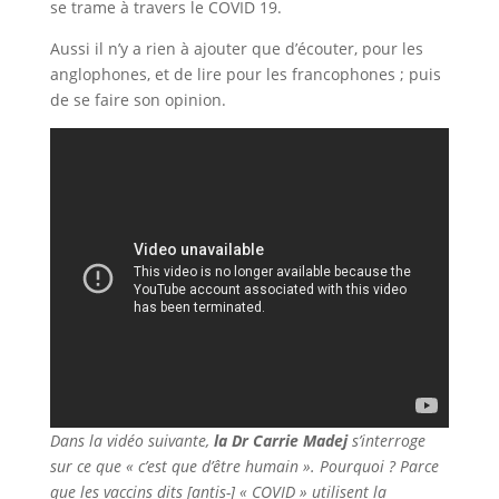
se trame à travers le COVID 19.
Aussi il n’y a rien à ajouter que d’écouter, pour les
anglophones, et de lire pour les francophones ; puis
de se faire son opinion.
Dans la vidéo suivante,
la Dr Carrie Madej
s’interroge
sur ce que « c’est que d’être humain ». Pourquoi ? Parce
que les vaccins dits [antis-] « COVID » utilisent la