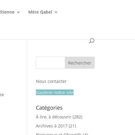
étienne
Mère Qabel
Nous contacter
Soutenir notre site
 se
Catégories
À lire, à découvrir
(282)
Archives à 2017
(21)
Bienvenue et Objectifs
(4)