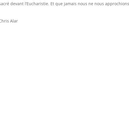
acré devant l’Eucharistie. Et que jamais nous ne nous approchion
Chris Alar