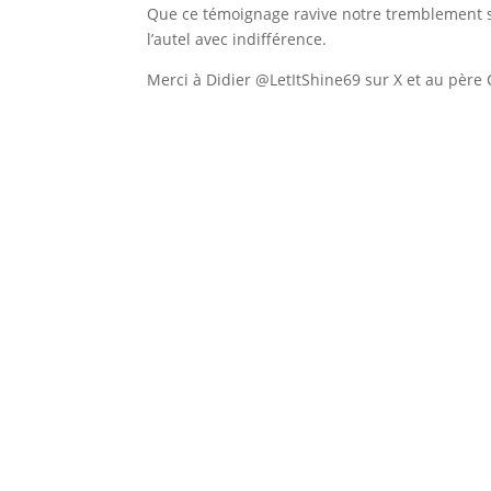
Que ce témoignage ravive notre tremblement s
l’autel avec indifférence.
Merci à Didier @LetItShine69 sur X et au père 