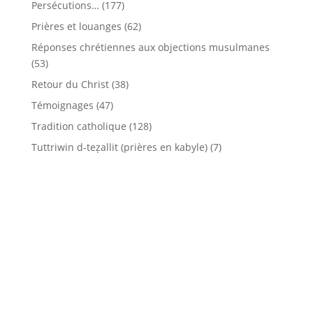
Persécutions…
(177)
Prières et louanges
(62)
Réponses chrétiennes aux objections musulmanes
(53)
Retour du Christ
(38)
Témoignages
(47)
Tradition catholique
(128)
Tuttriwin d-teẓallit (prières en kabyle)
(7)