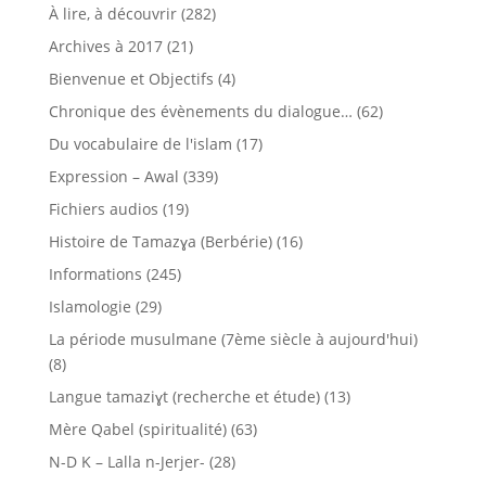
À lire, à découvrir
(282)
Archives à 2017
(21)
Bienvenue et Objectifs
(4)
Chronique des évènements du dialogue…
(62)
Du vocabulaire de l'islam
(17)
Expression – Awal
(339)
Fichiers audios
(19)
Histoire de Tamazɣa (Berbérie)
(16)
Informations
(245)
Islamologie
(29)
La période musulmane (7ème siècle à aujourd'hui)
(8)
Langue tamaziɣt (recherche et étude)
(13)
Mère Qabel (spiritualité)
(63)
N-D K – Lalla n-Jerjer-
(28)