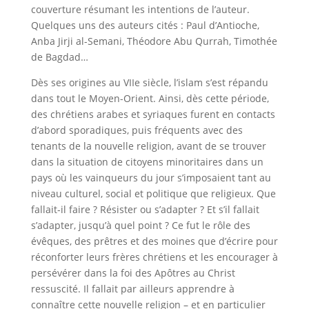
couverture résumant les intentions de l’auteur.
Quelques uns des auteurs cités : Paul d’Antioche,
Anba Jirji al-Semani, Théodore Abu Qurrah, Timothée
de Bagdad…
Dès ses origines au VIIe siècle, l’islam s’est répandu
dans tout le Moyen-Orient. Ainsi, dès cette période,
des chrétiens arabes et syriaques furent en contacts
d’abord sporadiques, puis fréquents avec des
tenants de la nouvelle religion, avant de se trouver
dans la situation de citoyens minoritaires dans un
pays où les vainqueurs du jour s’imposaient tant au
niveau culturel, social et politique que religieux. Que
fallait-il faire ? Résister ou s’adapter ? Et s’il fallait
s’adapter, jusqu’à quel point ? Ce fut le rôle des
évêques, des prêtres et des moines que d’écrire pour
réconforter leurs frères chrétiens et les encourager à
persévérer dans la foi des Apôtres au Christ
ressuscité. Il fallait par ailleurs apprendre à
connaître cette nouvelle religion – et en particulier