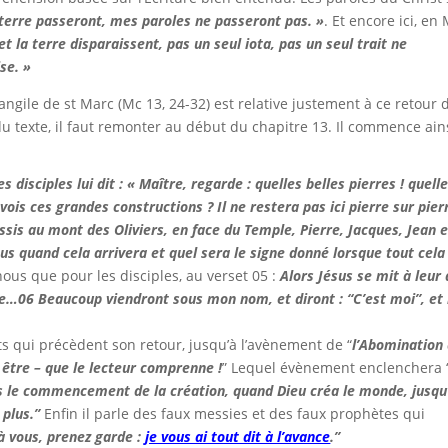
a terre passeront, mes paroles ne passeront pas.
»
. Et encore ici, en
et la terre disparaissent, pas un seul iota, pas un seul trait ne
ise. »
ngile de st Marc (Mc 13, 24-32) est relative justement à ce retour 
 texte, il faut remonter au début du chapitre 13. Il commence ains
disciples lui dit : « Maître, regarde : quelles belles pierres ! quell
u vois ces grandes constructions ? Il ne restera
pas ici pierre sur pier
ssis au mont des Oliviers, en face du Temple, Pierre, Jacques, Jean e
us quand cela arrivera et quel sera le signe donné lorsque tout cela
 nous que pour les disciples, au verset
05
:
Alors Jésus se mit à leur 
re…
06
Beaucoup viendront sous mon nom, et diront : “C’est moi”, et 
s qui précèdent son retour, jusqu’à l’avènement de “
l’Abomination
s être – que le lecteur comprenne !
” Lequel évènement enclenchera 
uis le commencement de la création, quand Dieu créa le monde, jusqu
 plus.”
Enfin il parle des faux messies et des faux prophètes qui
à vous, prenez garde :
je vous ai tout dit à l’avance
.”