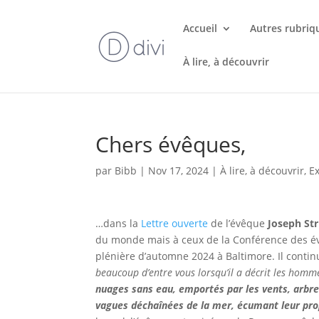
Accueil
Autres rubriq
À lire, à découvrir
Chers évêques,
par
Bibb
|
Nov 17, 2024
|
À lire, à découvrir
,
E
…dans la
Lettre ouverte
de l’évêque
Joseph Str
du monde mais à ceux de la Conférence des év
plénière d’automne 2024 à Baltimore. Il continu
beaucoup d’entre vous lorsqu’il a décrit les homme
nuages sans eau, emportés par les vents, arbres
vagues déchaînées de la mer, écumant leur pro