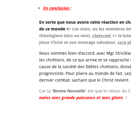
En conclusion
:
En sorte que nous avons cette réaction en ch
de ce monde <
> Les stars, ou les membres ém
théologiens laïcs ou non),
chuteront
=> la lune
Jésus Christ et son message salvateur,
sera o
Nous sommes bien d’accord, avec Mgr Strickland,
les chrétiens, de ce qui arrive et se rapproche
cause de la société des fidèles chrétiens, divisé
progressiste. Pour plaire au monde de fait. Leq
dernier combat, sachant que le Christ revient.
Car la “
Bonne Nouvelle
” est que le retour du C
nuées avec grande puissance et avec gloire
.
<