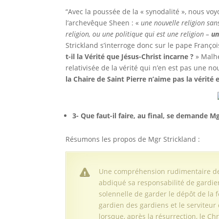
“Avec la poussée de la « synodalité », nous v
l’archevêque Sheen : «
une nouvelle religion san
religion, ou une politique qui est une religion –
un
Strickland s’interroge donc sur le pape Françoi
t-il la Vérité que Jésus-Christ incarne ?
» Malhe
relativisée de la vérité qui n’en est pas une n
la Chaire de Saint Pierre n’aime pas la vérité
3- Que faut-il faire, au final, se demande M
Résumons les propos de Mgr Strickland :
Une compréhension rudimentaire de 
abdiqué sa responsabilité de gardie
solennelle de garder le dépôt de la f
gardien des gardiens et le serviteur
lorsque, après la résurrection, le Chr