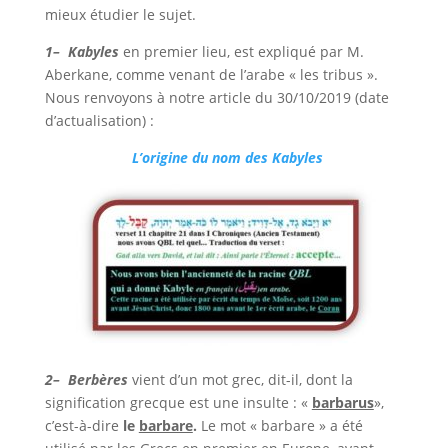
mieux étudier le sujet.
1– Kabyles
en premier lieu, est expliqué par M.
Aberkane, comme venant de l’arabe « les tribus ».
Nous renvoyons à notre article du 30/10/2019 (date
d’actualisation) :
L’origine du nom des Kabyles
2– Berbères
vient d’un mot grec, dit-il, dont la
signification grecque est une insulte : «
barbarus
»,
c’est-à-dire
le
barbare
.
Le mot « barbare » a été