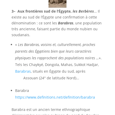
3– Aux frontières sud de l’Égypte,
les Berbères
… Il
existe au sud de l’Égypte une confirmation à cette
dénomination : ce sont les
Barabras
, une population
très ancienne, faisant partie du monde nubien ou
soudanais.
«
Les Barabras, voisins et, culturellement, proches
parents des Égyptiens bien que leurs caractères
physiques les rapprochent des populations noires …
».
Tels les Chaykyé, Dongola, Mahas, Sukkot Hadjar,
Barabras
, situés en Égypte du sud, après
Assouan (24° de latitude Nord)…
Barabra
https://www.definitions.net/definition/barabra
Barabra est un ancien terme ethnographique