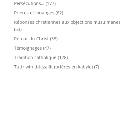
Persécutions…
(177)
Prières et louanges
(62)
Réponses chrétiennes aux objections musulmanes
(53)
Retour du Christ
(38)
Témoignages
(47)
Tradition catholique
(128)
Tuttriwin d-teẓallit (prières en kabyle)
(7)