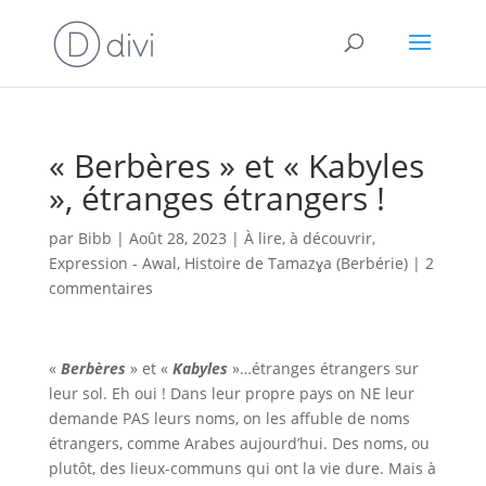
« Berbères » et « Kabyles
», étranges étrangers !
par
Bibb
|
Août 28, 2023
|
À lire, à découvrir
,
Expression - Awal
,
Histoire de Tamazɣa (Berbérie)
|
2
commentaires
«
Berbères
» et «
Kabyles
»…étranges étrangers sur
leur sol. Eh oui ! Dans leur propre pays on NE leur
demande PAS leurs noms, on les affuble de noms
étrangers, comme Arabes aujourd’hui. Des noms, ou
plutôt, des lieux-communs qui ont la vie dure. Mais à