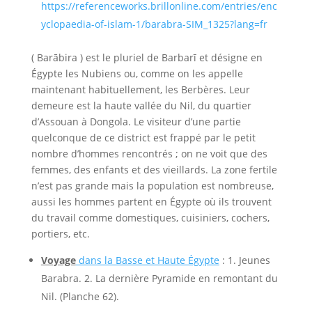
https://referenceworks.brillonline.com/entries/enc
yclopaedia-of-islam-1/barabra-SIM_1325?lang=fr
( Barābira ) est le pluriel de Barbarī et désigne en
Égypte les Nubiens ou, comme on les appelle
maintenant habituellement, les Berbères. Leur
demeure est la haute vallée du Nil, du quartier
d’Assouan à Dongola. Le visiteur d’une partie
quelconque de ce district est frappé par le petit
nombre d’hommes rencontrés ; on ne voit que des
femmes, des enfants et des vieillards. La zone fertile
n’est pas grande mais la population est nombreuse,
aussi les hommes partent en Égypte où ils trouvent
du travail comme domestiques, cuisiniers, cochers,
portiers, etc.
Voyage
dans la Basse et Haute Égypte
: 1. Jeunes
Barabra. 2. La dernière Pyramide en remontant du
Nil. (Planche 62).