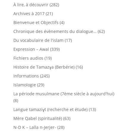
À lire, à découvrir
(282)
Archives à 2017
(21)
Bienvenue et Objectifs
(4)
Chronique des évènements du dialogue…
(62)
Du vocabulaire de l'islam
(17)
Expression – Awal
(339)
Fichiers audios
(19)
Histoire de Tamazɣa (Berbérie)
(16)
Informations
(245)
Islamologie
(29)
La période musulmane (7ème siècle à aujourd'hui)
(8)
Langue tamaziɣt (recherche et étude)
(13)
Mère Qabel (spiritualité)
(63)
N-D K – Lalla n-Jerjer-
(28)